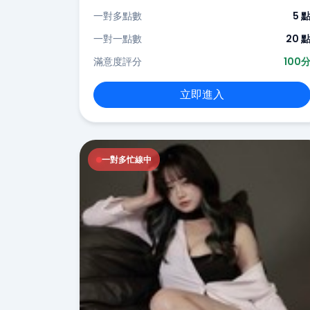
一對多點數
5 
一對一點數
20 
滿意度評分
100
立即進入
一對多忙線中