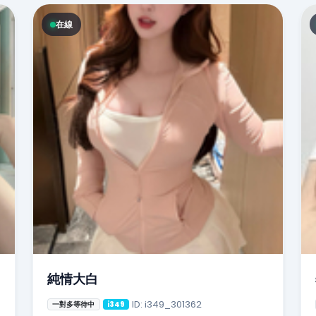
在線
純情大白
ID: i349_301362
一對多等待中
i349