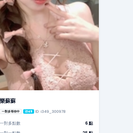
樂蘇蘇
ID: i349_300978
一對多等待中
i349
一對多點數
6 點