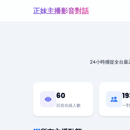
正妹主播影音對話
24小時捕捉全台
60
19
目前在線人數
一