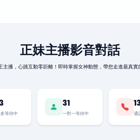
正妹主播影音對話
最正主播，心跳互動零距離！即時掌握女神動態，帶您走進最真實
3
31
1
對多等待中
一對一等待中
通