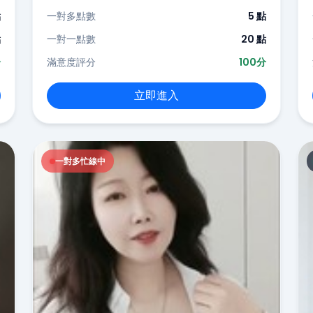
點
一對多點數
5 點
點
一對一點數
20 點
分
滿意度評分
100分
立即進入
一對多忙線中