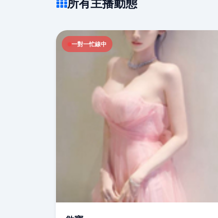
所有主播動態
一對一忙線中