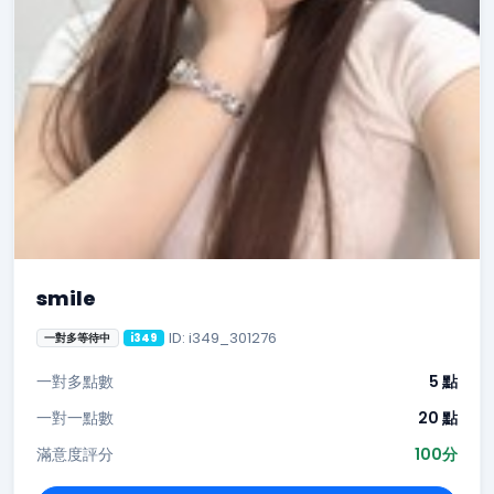
smile
ID: i349_301276
一對多等待中
i349
一對多點數
5 點
一對一點數
20 點
滿意度評分
100分