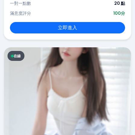
一對一點數
20 點
滿意度評分
100分
立即進入
在線