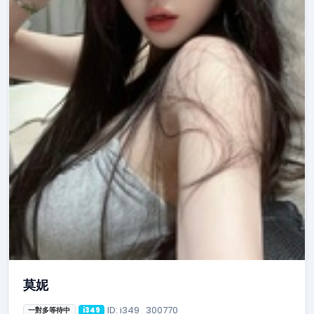
莫妮
ID: i349_300770
一對多等待中
i349