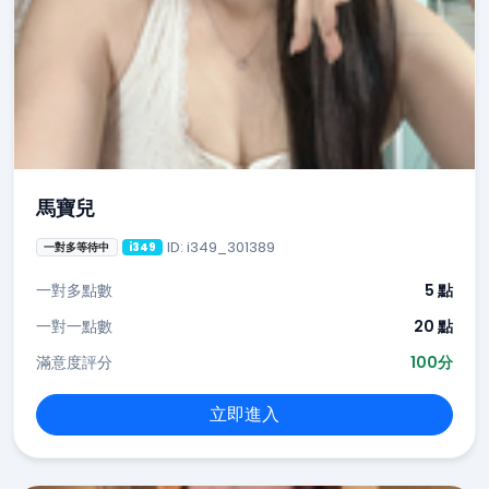
馬寶兒
ID: i349_301389
一對多等待中
i349
一對多點數
5 點
一對一點數
20 點
滿意度評分
100分
立即進入