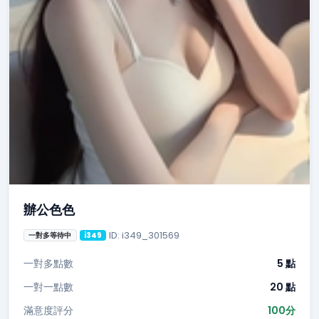
辦公色色
ID: i349_301569
一對多等待中
i349
一對多點數
5 點
一對一點數
20 點
滿意度評分
100分