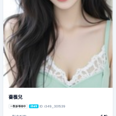
薔薇兒
ID: i349_301539
一對多等待中
i349