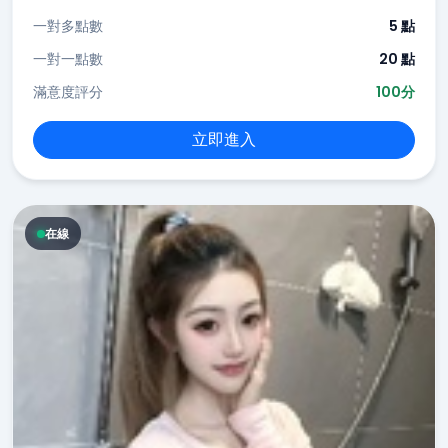
一對多點數
5 點
一對一點數
20 點
滿意度評分
100分
立即進入
在線