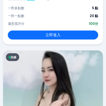
一對多點數
5 點
一對一點數
20 點
滿意度評分
100分
立即進入
在線