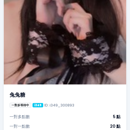
兔兔糖
ID: i349_300893
一對多等待中
i349
一對多點數
5 點
一對一點數
20 點