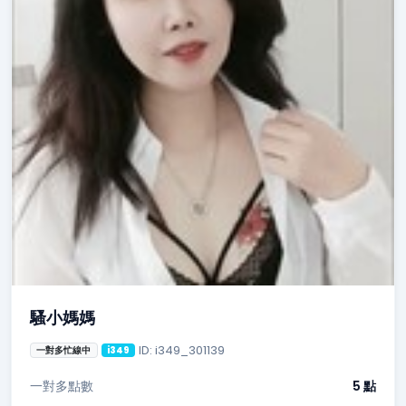
騷小媽媽
ID: i349_301139
一對多忙線中
i349
一對多點數
5 點