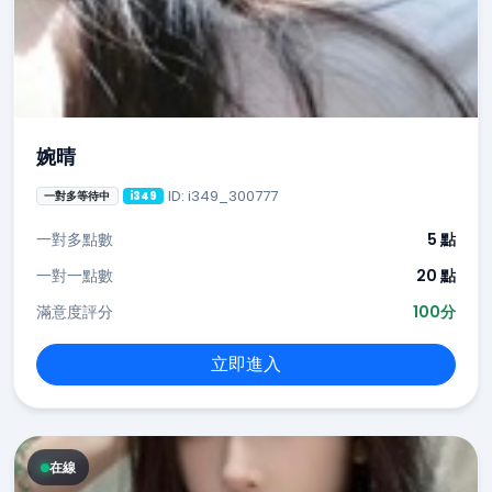
婉晴
ID: i349_300777
一對多等待中
i349
一對多點數
5 點
一對一點數
20 點
滿意度評分
100分
立即進入
在線