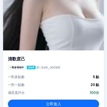
清歡度己
ID: i349_300991
一對多等待中
i349
一對多點數
5 點
一對一點數
20 點
滿意度評分
100分
立即進入