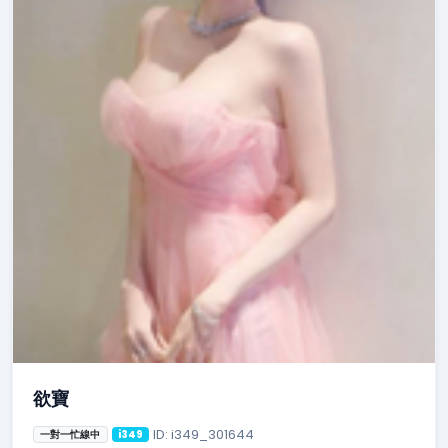
欲寶
ID: i349_301644
一對一忙線中
i349