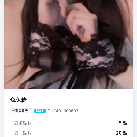
兔兔糖
ID: i349_300893
一對多等待中
i349
一對多點數
5 點
一對一點數
20 點