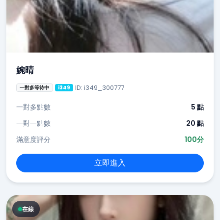
婉晴
ID: i349_300777
一對多等待中
i349
一對多點數
5 點
一對一點數
20 點
滿意度評分
100分
立即進入
在線