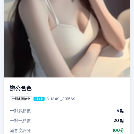
辦公色色
ID: i349_301569
一對多等待中
i349
一對多點數
5 點
一對一點數
20 點
滿意度評分
100分