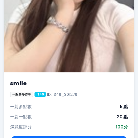
smile
ID: i349_301276
一對多等待中
i349
一對多點數
5 點
一對一點數
20 點
滿意度評分
100分