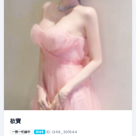
欲寶
ID: i349_301644
一對一忙線中
i349