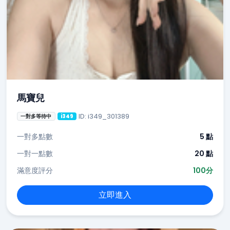
馬寶兒
ID: i349_301389
一對多等待中
i349
一對多點數
5 點
一對一點數
20 點
滿意度評分
100分
立即進入