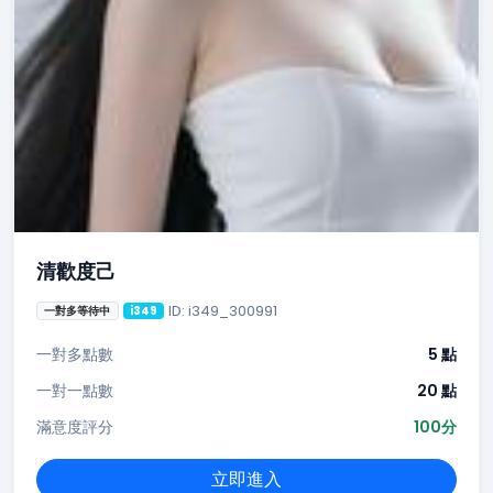
清歡度己
ID: i349_300991
一對多等待中
i349
一對多點數
5 點
一對一點數
20 點
滿意度評分
100分
立即進入