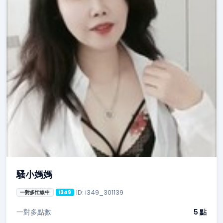
騷小媽媽
ID: i349_301139
一對多忙線中
i349
一對多點數
5 點