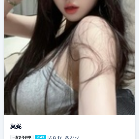
莫妮
ID: i349_300770
一對多等待中
i349