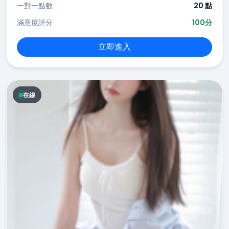
一對一點數
20 點
滿意度評分
100分
立即進入
在線