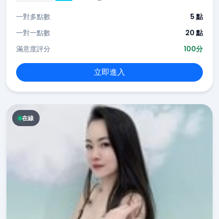
一對多點數
5 點
一對一點數
20 點
滿意度評分
100分
立即進入
在線