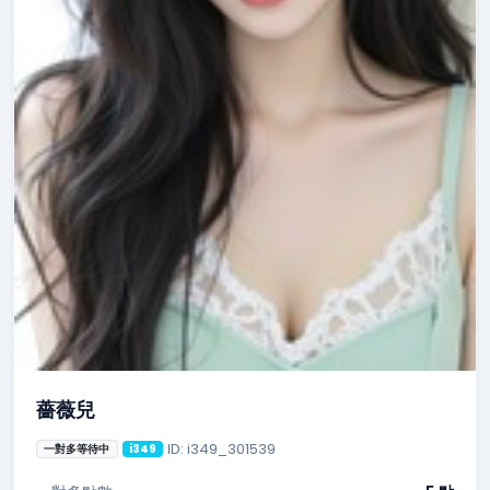
薔薇兒
ID: i349_301539
一對多等待中
i349