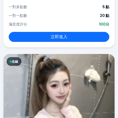
一對多點數
5 點
一對一點數
20 點
滿意度評分
100分
立即進入
在線