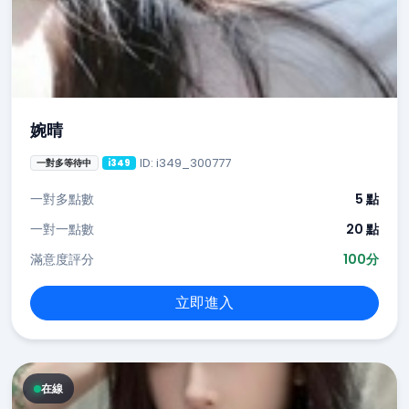
婉晴
ID: i349_300777
一對多等待中
i349
一對多點數
5 點
一對一點數
20 點
滿意度評分
100分
立即進入
在線