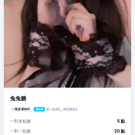
兔兔糖
ID: i349_300893
一對多等待中
i349
一對多點數
5 點
一對一點數
20 點