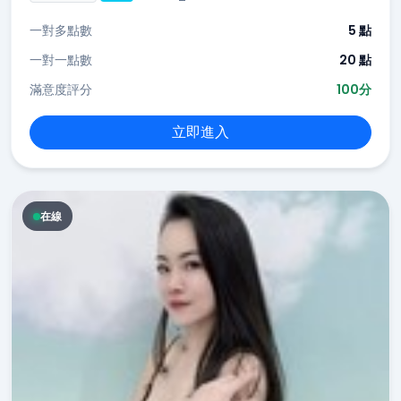
一對多點數
5 點
一對一點數
20 點
滿意度評分
100分
立即進入
在線