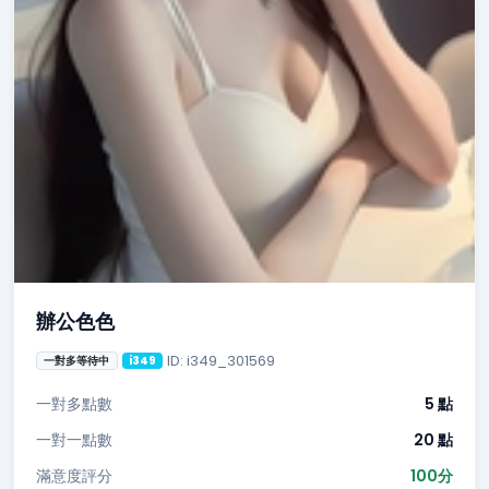
辦公色色
ID: i349_301569
一對多等待中
i349
一對多點數
5 點
一對一點數
20 點
滿意度評分
100分