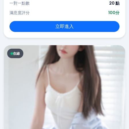
一對一點數
20 點
滿意度評分
100分
立即進入
在線