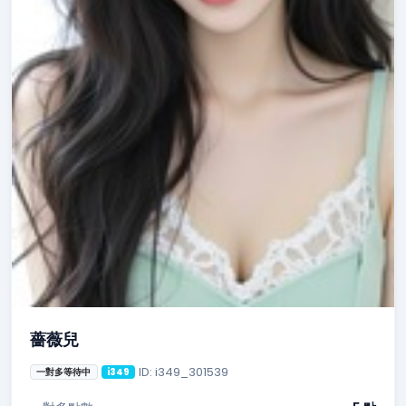
薔薇兒
ID: i349_301539
一對多等待中
i349