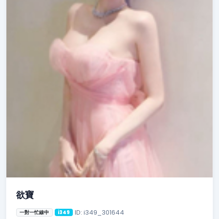
欲寶
ID: i349_301644
一對一忙線中
i349