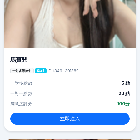
馬寶兒
ID: i349_301389
一對多等待中
i349
一對多點數
5 點
一對一點數
20 點
滿意度評分
100分
立即進入