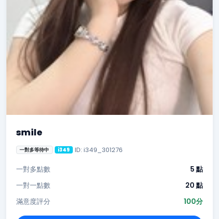
smile
ID: i349_301276
一對多等待中
i349
一對多點數
5 點
一對一點數
20 點
滿意度評分
100分