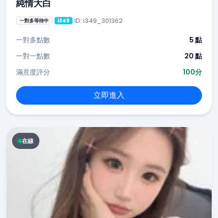
純情大白
ID: i349_301362
一對多等待中
i349
一對多點數
5 點
一對一點數
20 點
滿意度評分
100分
立即進入
在線