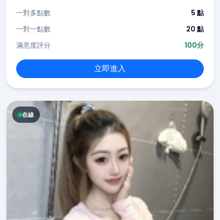
一對多點數
5 點
一對一點數
20 點
滿意度評分
100分
立即進入
在線