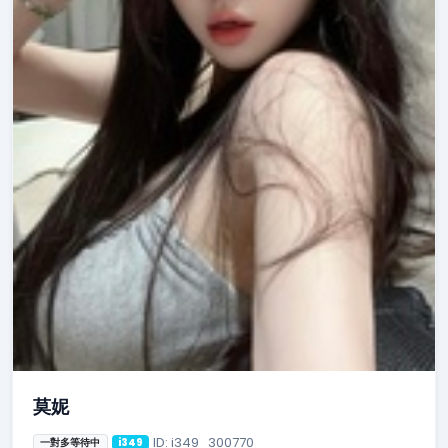
莫妮
ID: i349_300770
一對多等待中
i349