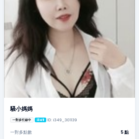
騷小媽媽
ID: i349_301139
一對多忙線中
i349
一對多點數
5 點