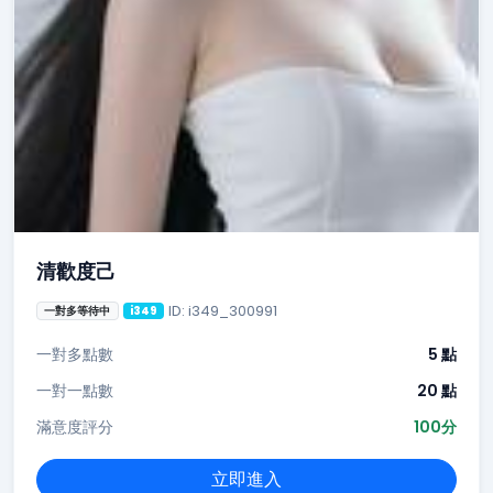
清歡度己
ID: i349_300991
一對多等待中
i349
一對多點數
5 點
一對一點數
20 點
滿意度評分
100分
立即進入