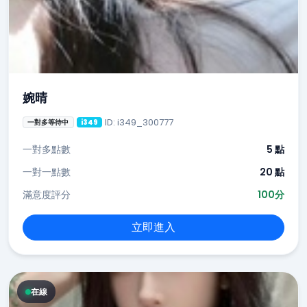
婉晴
ID: i349_300777
一對多等待中
i349
一對多點數
5 點
一對一點數
20 點
滿意度評分
100分
立即進入
在線