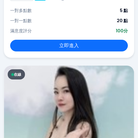
一對多點數
5 點
一對一點數
20 點
滿意度評分
100分
立即進入
在線