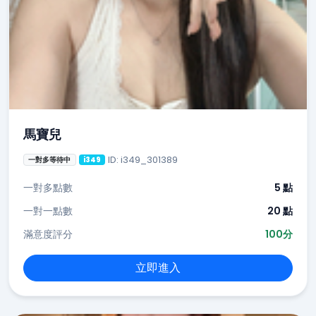
馬寶兒
ID: i349_301389
一對多等待中
i349
一對多點數
5 點
一對一點數
20 點
滿意度評分
100分
立即進入