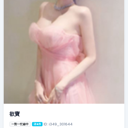
欲寶
ID: i349_301644
一對一忙線中
i349