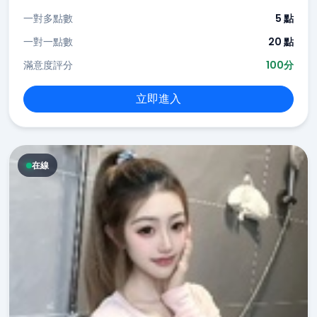
一對多點數
5 點
一對一點數
20 點
滿意度評分
100分
立即進入
在線