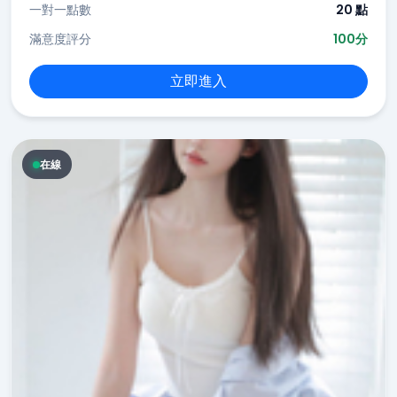
一對一點數
20 點
滿意度評分
100分
立即進入
在線