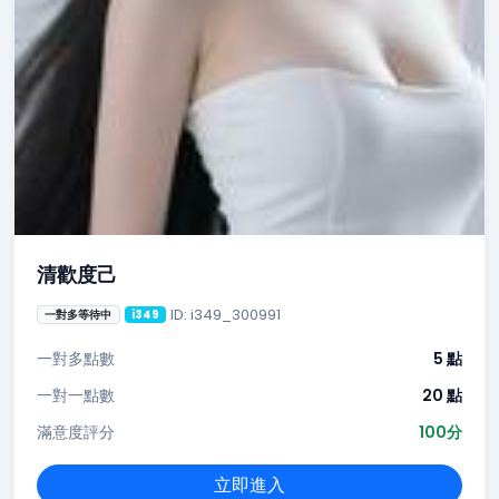
清歡度己
ID: i349_300991
一對多等待中
i349
一對多點數
5 點
一對一點數
20 點
滿意度評分
100分
立即進入