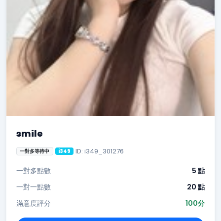
smile
ID: i349_301276
一對多等待中
i349
一對多點數
5 點
一對一點數
20 點
滿意度評分
100分