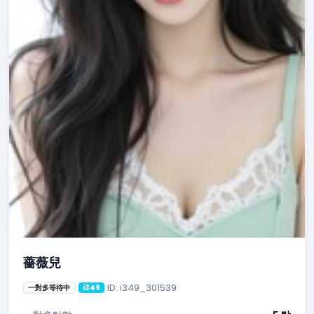
薔薇兒
ID: i349_301539
一對多等待中
i349