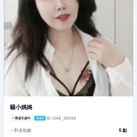
騷小媽媽
ID: i349_301139
一對多忙線中
i349
一對多點數
5 點