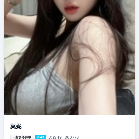
莫妮
ID: i349_300770
一對多等待中
i349