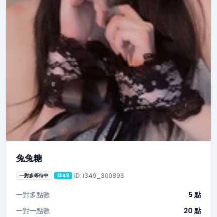
兔兔糖
ID: i349_300893
一對多等待中
i349
一對多點數
5 點
一對一點數
20 點