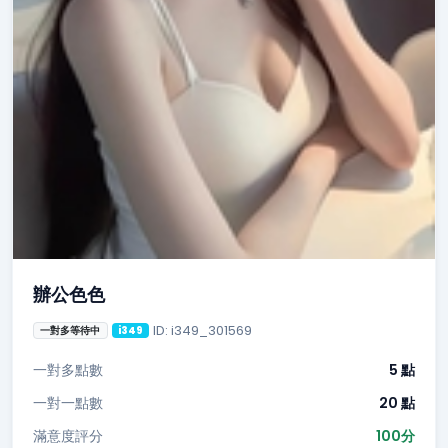
辦公色色
ID: i349_301569
一對多等待中
i349
一對多點數
5 點
一對一點數
20 點
滿意度評分
100分