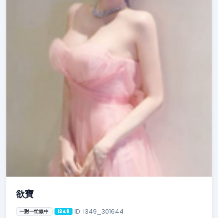
欲寶
ID: i349_301644
一對一忙線中
i349