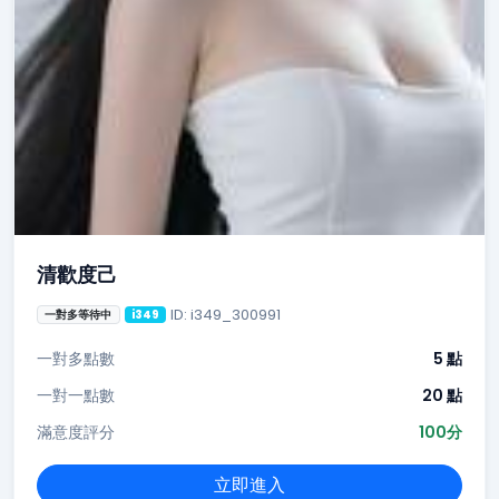
清歡度己
ID: i349_300991
一對多等待中
i349
一對多點數
5 點
一對一點數
20 點
滿意度評分
100分
立即進入