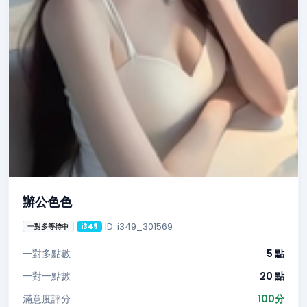
辦公色色
ID: i349_301569
一對多等待中
i349
一對多點數
5 點
一對一點數
20 點
滿意度評分
100分