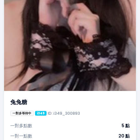
兔兔糖
ID: i349_300893
一對多等待中
i349
一對多點數
5 點
一對一點數
20 點