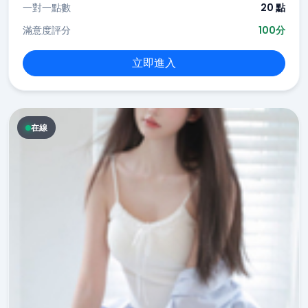
一對一點數
20 點
滿意度評分
100分
立即進入
在線