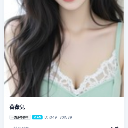
薔薇兒
ID: i349_301539
一對多等待中
i349