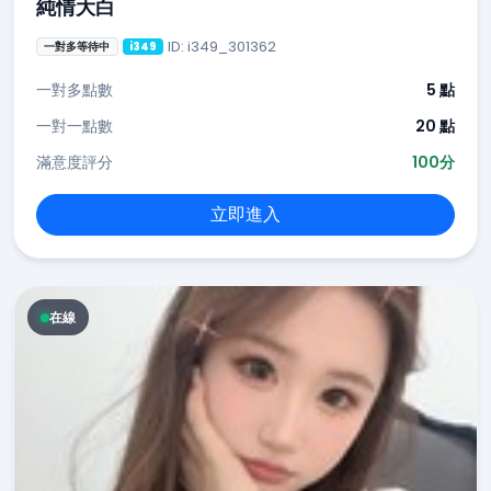
純情大白
ID: i349_301362
一對多等待中
i349
一對多點數
5 點
一對一點數
20 點
滿意度評分
100分
立即進入
在線