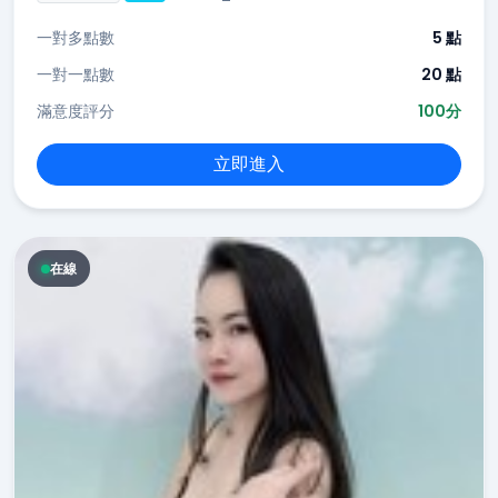
一對多點數
5 點
一對一點數
20 點
滿意度評分
100分
立即進入
在線