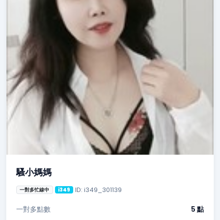
騷小媽媽
ID: i349_301139
一對多忙線中
i349
一對多點數
5 點