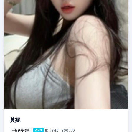
莫妮
ID: i349_300770
一對多等待中
i349