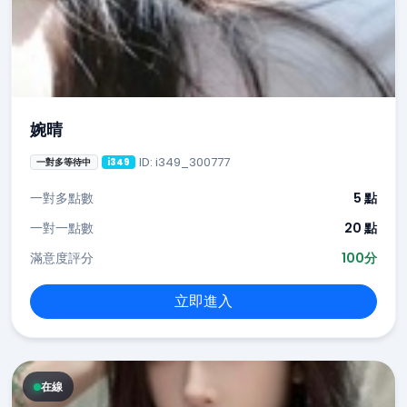
婉晴
ID: i349_300777
一對多等待中
i349
一對多點數
5 點
一對一點數
20 點
滿意度評分
100分
立即進入
在線