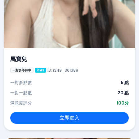
馬寶兒
ID: i349_301389
一對多等待中
i349
一對多點數
5 點
一對一點數
20 點
滿意度評分
100分
立即進入