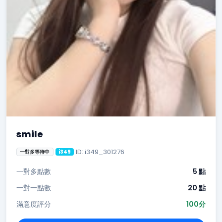
smile
ID: i349_301276
一對多等待中
i349
一對多點數
5 點
一對一點數
20 點
滿意度評分
100分