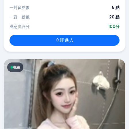
一對多點數
5 點
一對一點數
20 點
滿意度評分
100分
立即進入
在線