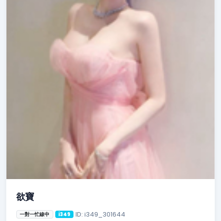
欲寶
ID: i349_301644
一對一忙線中
i349