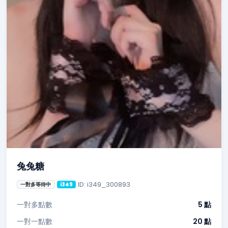
兔兔糖
ID: i349_300893
一對多等待中
i349
一對多點數
5 點
一對一點數
20 點