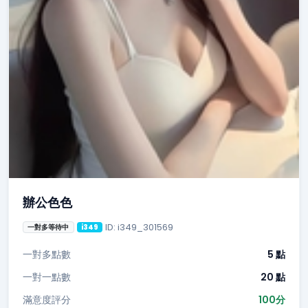
辦公色色
ID: i349_301569
一對多等待中
i349
一對多點數
5 點
一對一點數
20 點
滿意度評分
100分