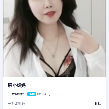
騷小媽媽
ID: i349_301139
一對多忙線中
i349
一對多點數
5 點