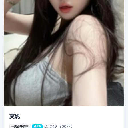
莫妮
ID: i349_300770
一對多等待中
i349