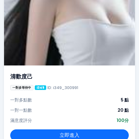
清歡度己
ID: i349_300991
一對多等待中
i349
一對多點數
5 點
一對一點數
20 點
滿意度評分
100分
立即進入