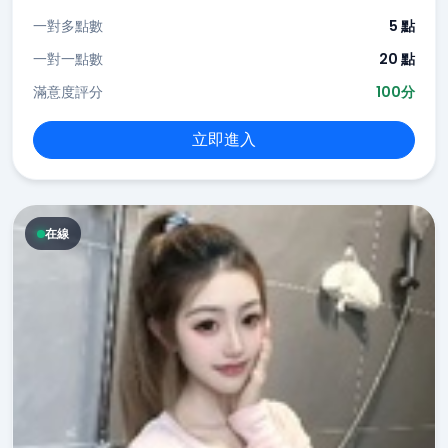
一對多點數
5 點
一對一點數
20 點
滿意度評分
100分
立即進入
在線