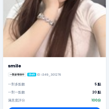
smile
ID: i349_301276
一對多等待中
i349
一對多點數
5 點
一對一點數
20 點
滿意度評分
100分