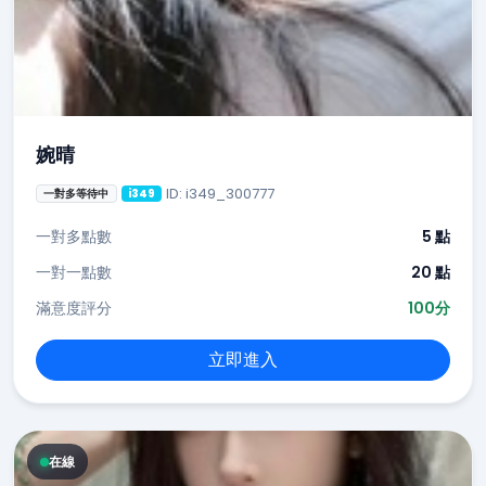
婉晴
ID: i349_300777
一對多等待中
i349
一對多點數
5 點
一對一點數
20 點
滿意度評分
100分
立即進入
在線