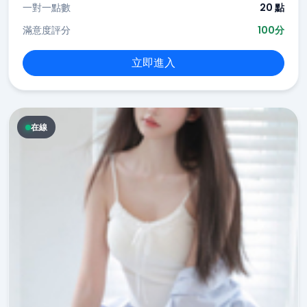
一對一點數
20 點
滿意度評分
100分
立即進入
在線