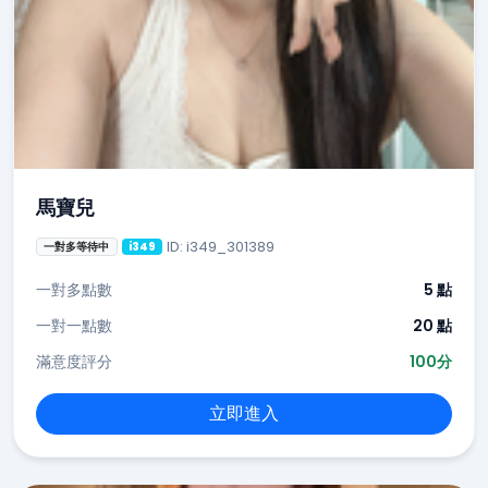
馬寶兒
ID: i349_301389
一對多等待中
i349
一對多點數
5 點
一對一點數
20 點
滿意度評分
100分
立即進入