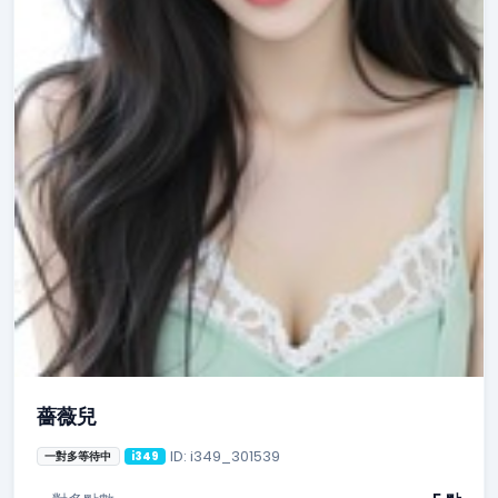
薔薇兒
ID: i349_301539
一對多等待中
i349