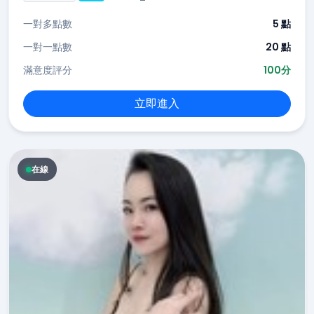
一對多點數
5 點
一對一點數
20 點
滿意度評分
100分
立即進入
在線