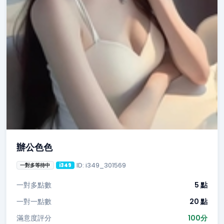
辦公色色
ID: i349_301569
一對多等待中
i349
一對多點數
5 點
一對一點數
20 點
滿意度評分
100分