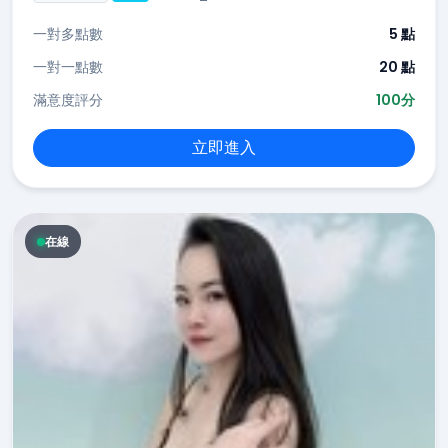
一對多點數
5 點
一對一點數
20 點
滿意度評分
100分
立即進入
在線