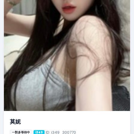
莫妮
ID: i349_300770
一對多等待中
i349