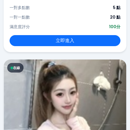
一對多點數
5 點
一對一點數
20 點
滿意度評分
100分
立即進入
在線