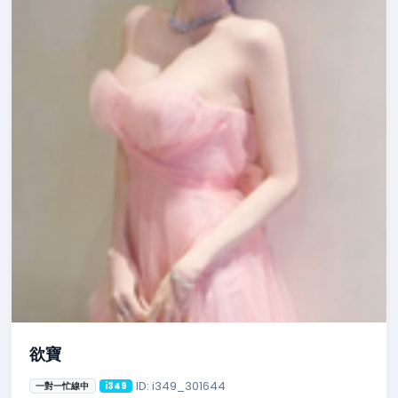
欲寶
ID: i349_301644
一對一忙線中
i349