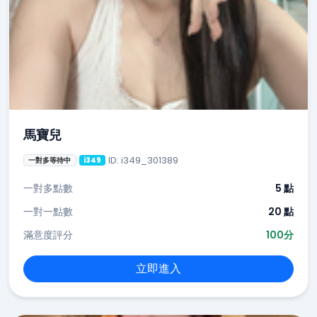
馬寶兒
ID: i349_301389
一對多等待中
i349
一對多點數
5 點
一對一點數
20 點
滿意度評分
100分
立即進入