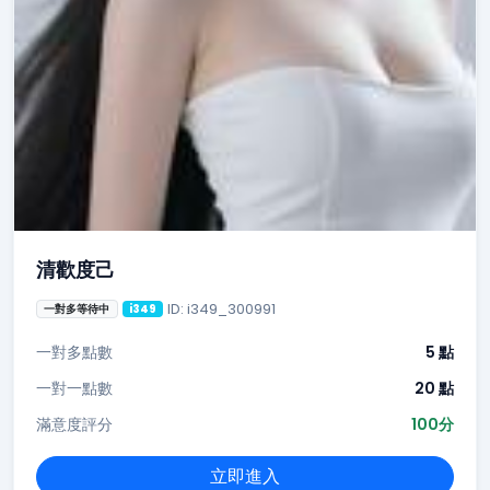
清歡度己
ID: i349_300991
一對多等待中
i349
一對多點數
5 點
一對一點數
20 點
滿意度評分
100分
立即進入