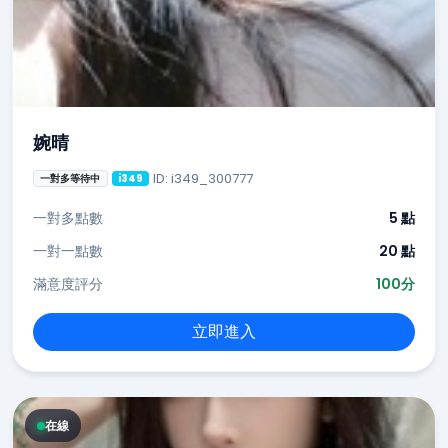
婉晴
ID: i349_300777
一對多等待中
i349
一對多點數
5 點
一對一點數
20 點
滿意度評分
100分
立即進入
在線