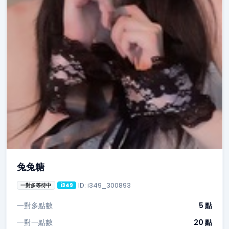
兔兔糖
ID: i349_300893
一對多等待中
i349
一對多點數
5 點
一對一點數
20 點