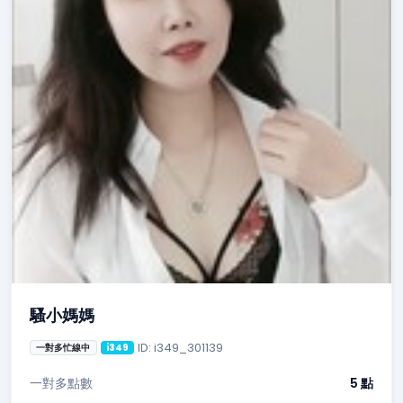
騷小媽媽
ID: i349_301139
一對多忙線中
i349
一對多點數
5 點