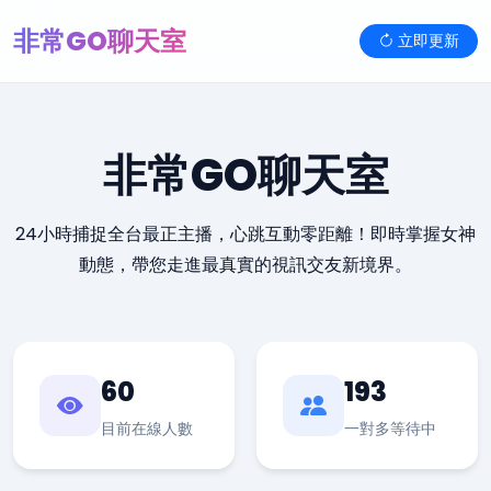
非常GO聊天室
立即更新
非常GO聊天室
24小時捕捉全台最正主播，心跳互動零距離！即時掌握女神
動態，帶您走進最真實的視訊交友新境界。
60
193
目前在線人數
一對多等待中