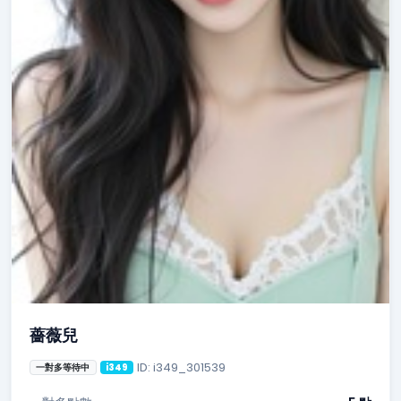
薔薇兒
ID: i349_301539
一對多等待中
i349