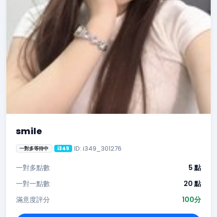
smile
ID: i349_301276
一對多等待中
i349
一對多點數
5 點
一對一點數
20 點
滿意度評分
100分