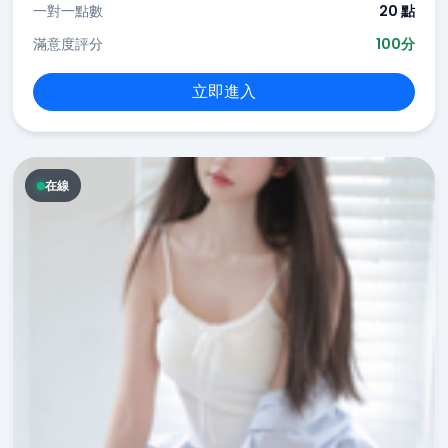
一對一點數
20 點
滿意度評分
100分
立即進入
在線