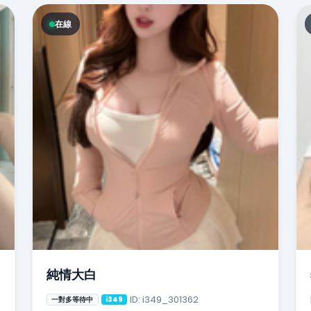
在線
純情大白
ID: i349_301362
一對多等待中
i349