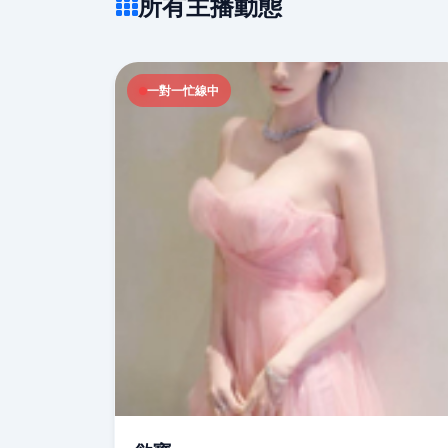
所有主播動態
一對一忙線中