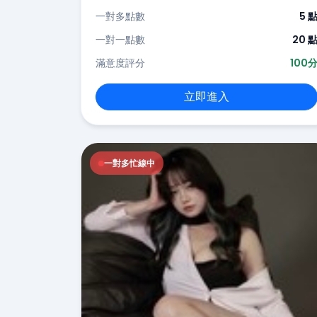
一對多點數
5 
一對一點數
20 
滿意度評分
100
立即進入
一對多忙線中