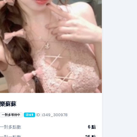
樂蘇蘇
ID: i349_300978
一對多等待中
i349
一對多點數
6 點