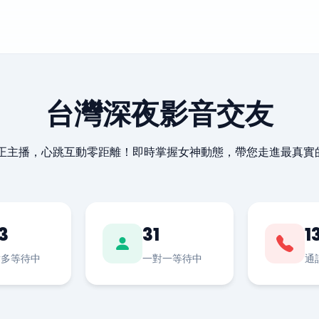
台灣深夜影音交友
最正主播，心跳互動零距離！即時掌握女神動態，帶您走進最真實
3
31
1
對多等待中
一對一等待中
通