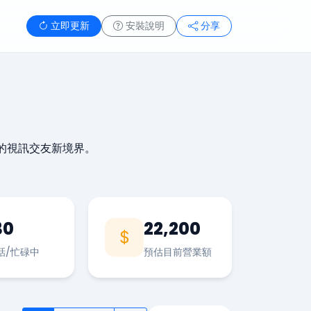
立即更新
安裝說明
分享
的視訊交友新境界。
30
22,200
話/忙碌中
預估目前營業額