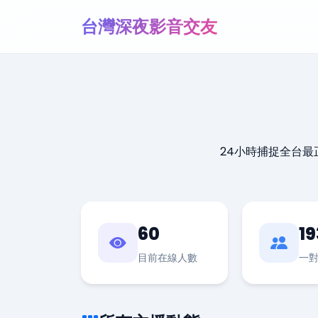
台灣深夜影音交友
24小時捕捉全台
60
19
目前在線人數
一