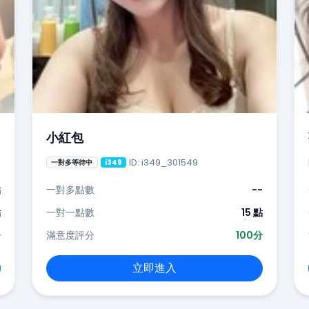
小紅包
ID: i349_301549
一對多等待中
i349
點
一對多點數
--
點
一對一點數
15 點
分
滿意度評分
100分
立即進入