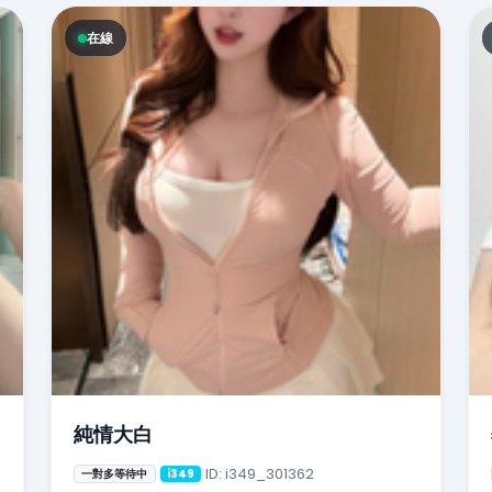
在線
純情大白
ID: i349_301362
一對多等待中
i349