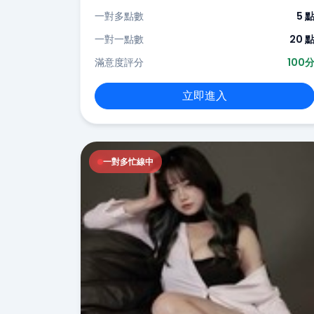
一對多點數
5 
一對一點數
20 
滿意度評分
100
立即進入
一對多忙線中