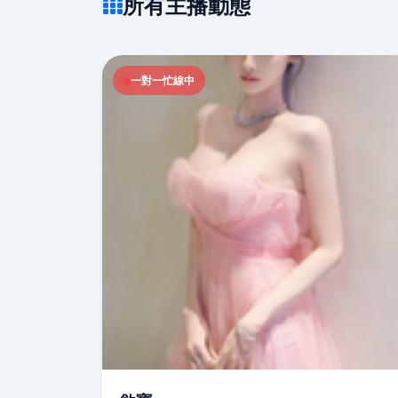
所有主播動態
一對一忙線中