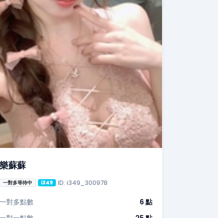
樂蘇蘇
ID: i349_300978
一對多等待中
i349
一對多點數
6 點