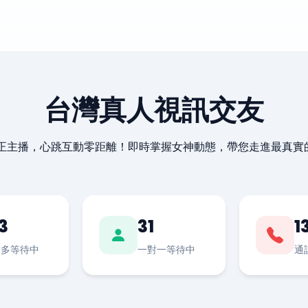
台灣真人視訊交友
最正主播，心跳互動零距離！即時掌握女神動態，帶您走進最真實
3
31
1
對多等待中
一對一等待中
通