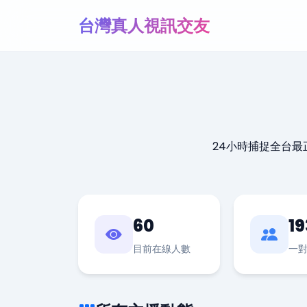
台灣真人視訊交友
24小時捕捉全台
60
19
目前在線人數
一